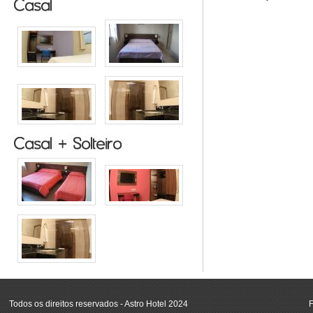
Todos os direitos reservados - Astro Hotel 2024
F